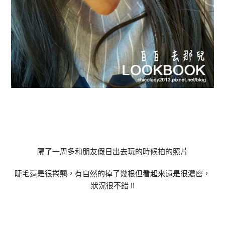
隔了一周多和朋友假日出去玩的時候拍的照片
睫毛還是很捲翹，有自然的掉了幾根但看起來還是很濃密，
狀況很不錯 !!