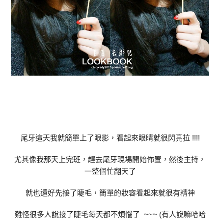
尾牙這天我就簡單上了眼影，看起來眼睛就很閃亮拉 !!!!
尤其像我那天上完班，趕去尾牙現場開始佈置，然後主持，
一整個忙翻天了
就也還好先接了睫毛，簡單的妝容看起來就很有精神
難怪很多人說接了睫毛每天都不煩惱了 ~~~ (有人說嘛哈哈