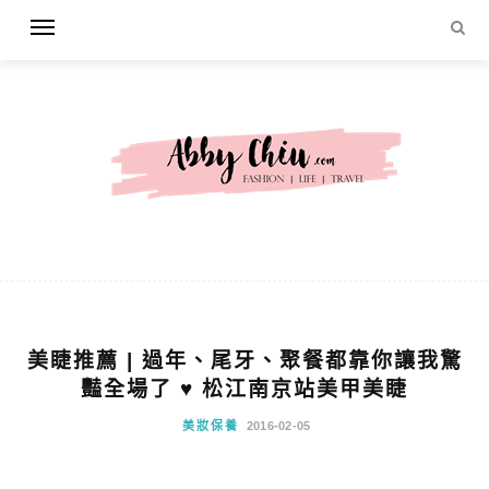
美睫推薦 | 過年、尾牙、聚餐都靠你讓我驚
豔全場了 ♥ 松江南京站美甲美睫
美妝保養
2016-02-05