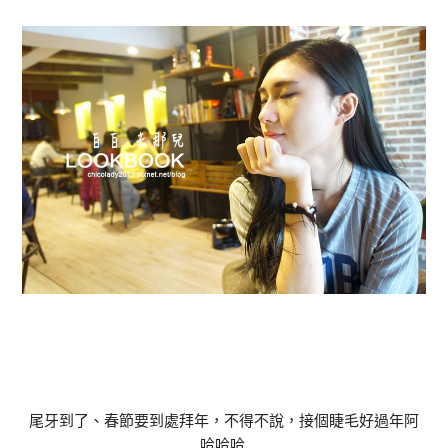
尾牙到了、春節要到處拜年，不得不說，接個睫毛好過年阿
哈哈哈