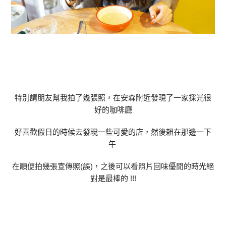
特別請朋友幫我拍了幾張照，在安森附近發現了一家採光很
好的咖啡廳
好喜歡假日的時候去發現一些可愛的店，然後賴在那邊一下
午
在順便拍幾張宣傳照(誤)，之後可以看照片回味優閒的時光絕
對是最棒的 !!!