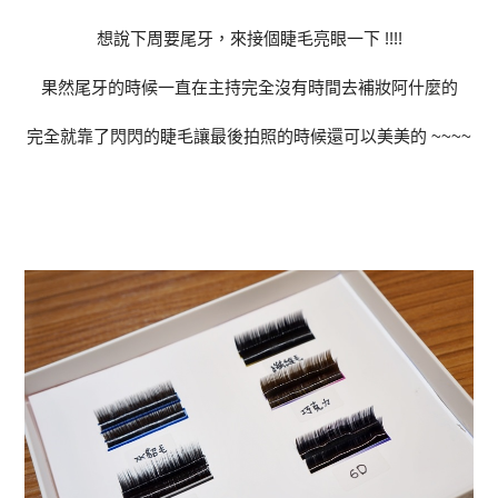
想說下周要尾牙，來接個睫毛亮眼一下 !!!!
果然尾牙的時候一直在主持完全沒有時間去補妝阿什麼的
完全就靠了閃閃的睫毛讓最後拍照的時候還可以美美的 ~~~~