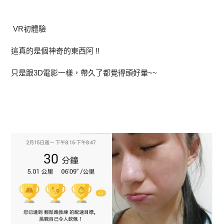
VR初體驗
這真的是個神奇的東西阿 !!
只是跟3D電影一樣，帶久了都覺得頭好暈~~