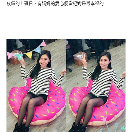
疲憊的上班日，有媽媽的愛心便當絕對是最幸福的