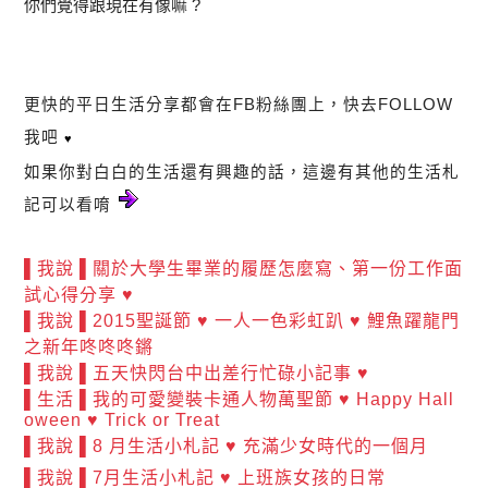
你們覺得跟現在有像嘛 ?
更快的平日生活分享都會在FB粉絲團上，快去FOLLOW
我吧
♥
如果你對白白的生活還有興趣的話，這邊有其他的生活札
記可以看唷
▌我說 ▌關於大學生畢業的履歷怎麼寫、第一份工作面
試心得分享 ♥
▌我說 ▌2015聖誕節 ♥ 一人一色彩虹趴 ♥ 鯉魚躍龍門
之新年咚咚咚鏘
▌我說 ▌五天快閃台中出差行忙碌小記事 ♥
▌生活 ▌我的可愛變裝卡通人物萬聖節 ♥ Happy Hall
oween ♥ Trick or Treat
▌我說 ▌8 月生活小札記 ♥ 充滿少女時代的一個月
▌我說 ▌7月生活小札記 ♥ 上班族女孩的日常