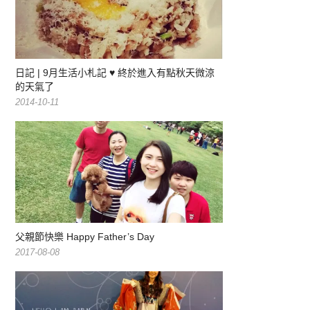
日記 | 9月生活小札記 ♥ 終於進入有點秋天微涼
的天氣了
2014-10-11
父親節快樂 Happy Father’s Day
2017-08-08