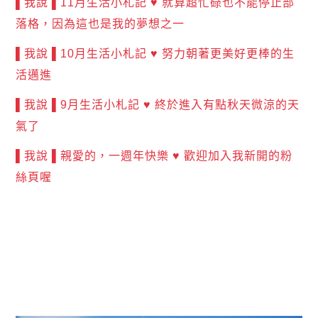
▌我說 ▌11月生活小札記 ♥ 就算超忙碌也不能停止部
落格，因為這也是我的夢想之一
▌我說 ▌10月生活小札記 ♥ 努力朝著更美好更棒的生
活邁進
▌我說 ▌9月生活小札記 ♥ 終於進入有點秋天微涼的天
氣了
▌我說 ▌親愛的，一週年快樂 ♥ 歡迎加入我新開的粉
絲頁喔