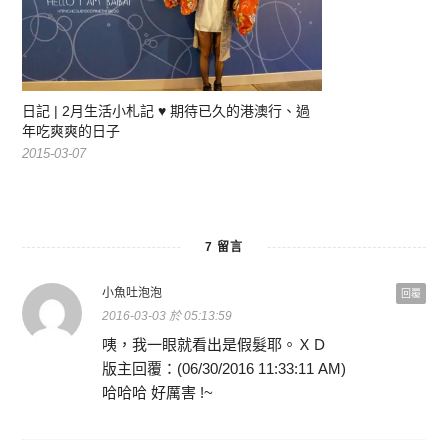
日記 | 2月生活小札記 ♥ 期待已久的港澳行、過
年吃爽爽的日子
2015-03-07
7 留言
小魚吐泡泡
回覆
2016-03-03 於 05:13:59
咦，我一眼就看出是假髮耶。ＸＤ
版主回覆：(06/30/2016 11:33:11 AM)
哈哈哈 好厲害 !~