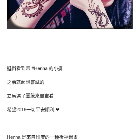
逛街看到畫 #Henna 的小攤
之前就超想嘗試的
立馬選了圖騰來畫畫看
希望2016一切平安順利 ❤
Henna 是來自印度的一種祈福繪畫