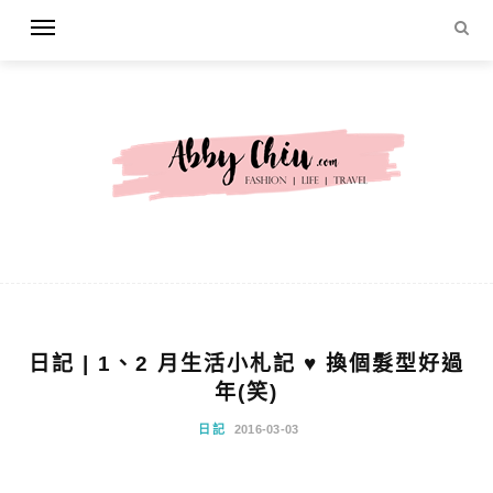
日記 | 1、2 月生活小札記 ♥ 換個髮型好過
年(笑)
日記
2016-03-03