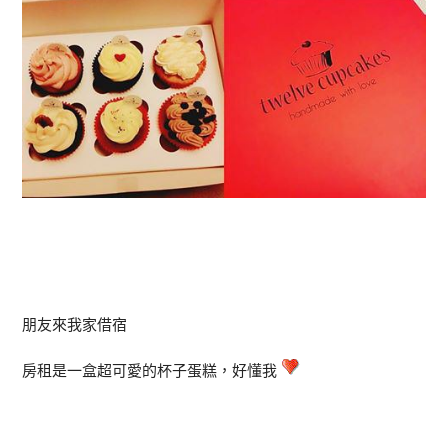
朋友來我家借宿
房租是一盒超可愛的杯子蛋糕，好懂我