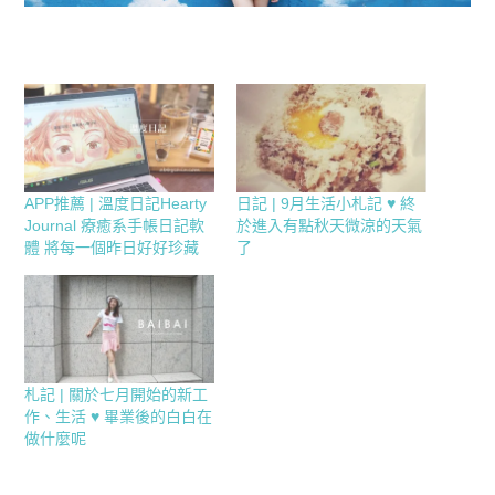
APP推薦 | 溫度日記Hearty
日記 | 9月生活小札記 ♥ 終
Journal 療癒系手帳日記軟
於進入有點秋天微涼的天氣
體 將每一個昨日好好珍藏
了
札記 | 關於七月開始的新工
作、生活 ♥ 畢業後的白白在
做什麼呢