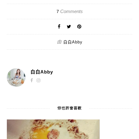
Comments
7
由
白白Abby
白白Abby
你也許會喜歡