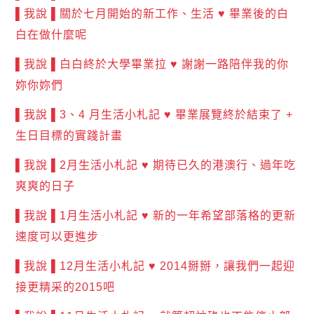
▌我說 ▌關於七月開始的新工作、生活 ♥ 畢業後的白
白在做什麼呢
▌我說 ▌白白終於大學畢業拉 ♥ 謝謝一路陪伴我的你
妳你妳們
▌我說 ▌3、4 月生活小札記 ♥ 畢業展覽終於結束了 +
生日目標的實踐計畫
▌我說 ▌2月生活小札記 ♥ 期待已久的港澳行、過年吃
爽爽的日子
▌我說 ▌1月生活小札記 ♥ 新的一年希望部落格的更新
速度可以更進步
▌我說 ▌12月生活小札記 ♥ 2014掰掰，讓我們一起迎
接更精采的2015吧