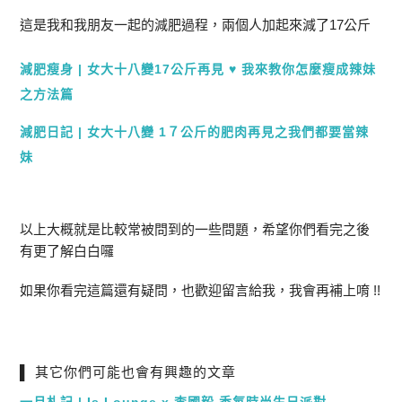
這是我和我朋友一起的減肥過程，兩個人加起來減了17公斤
減肥瘦身 | 女大十八變17公斤再見 ♥ 我來教你怎麼瘦成辣妹
之方法篇
減肥日記 | 女大十八變 1７公斤的肥肉再見之我們都要當辣
妹
以上大概就是比較常被問到的一些問題，希望你們看完之後
有更了解白白囉
如果你看完這篇還有疑問，也歡迎留言給我，我會再補上唷 !!
▌ 其它你們可能也會有興趣的文章
一月札記 | Is Lounge x 李國毅 香氛時尚生日派對