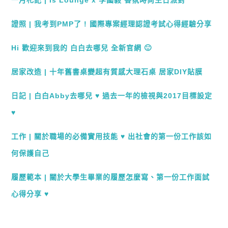
證照 | 我考到PMP了 ! 國際專案經理認證考試心得經驗分享
Hi 歡迎來到我的 白白去哪兒 全新官網 🙂
居家改造 | 十年舊書桌變超有質感大理石桌 居家DIY貼膜
日記 | 白白Abby去哪兒 ♥ 過去一年的檢視與2017目標設定
♥
工作 | 關於職場的必備實用技能 ♥ 出社會的第一份工作該如
何保護自己
履歷範本 | 關於大學生畢業的履歷怎麼寫、第一份工作面試
心得分享 ♥