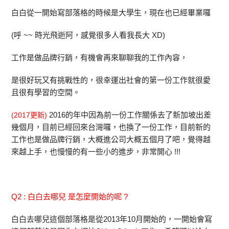
白白從一開始寫部落格的時候是大學生，現在也已經畢業囉
(呼 ~~ 時光飛逝阿，感覺很多人看我長大 XD)
工作是做品牌行銷，有機會再來聊聊我的工作內容，
是很好玩又有挑戰性的，很幸運出社會的第一份工作就很愛
且很有學習的空間。
2016的年中因為前一份工作關係去了新加坡出差
(2017更新)
幾個月，目前已經回來台灣囉，也換了一份工作，目前新的
工作也是做品牌行銷，大概進公司大概五個月了吧，覺得越
來越上手，也慢慢的有一些小的進步，非常開心 !!!
Q2 : 白白去哪兒 是怎麼開始的呢 ?
白白去哪兒這個部落格是從2013年10月開始的，一開始會寫