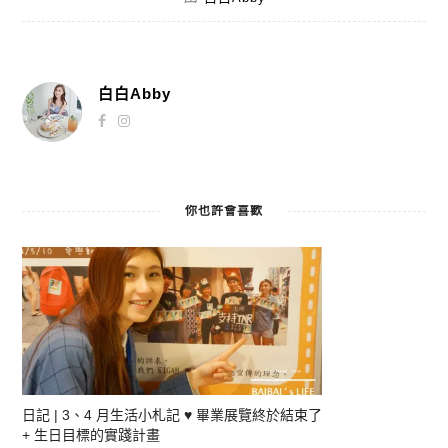
白白Abby
你也許會喜歡
日記 | 3、4 月生活小札記 ♥ 畢業展覽終於結束了
+ 生日目標的實踐計畫