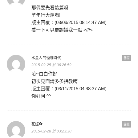
那偶要先看這篇呀
羊年行大運喲!
版主回覆：(03/09/2015 08:14:47 AM)
看一下可以更認識我一點 >///<
水星人的怪咖時代
回覆
2015-02-25 於 06:26:59
哈~白白你好
初次見面請多多指教唷
版主回覆：(03/11/2015 04:48:37 AM)
你好阿 ^^
花妮✿
回覆
2015-02-28 於 03:23:30