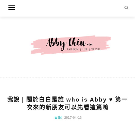
我說 | 關於白白是誰 who is Abby ♥ 第一
次來的新朋友可以先看這篇唷
日記
2017-04-13