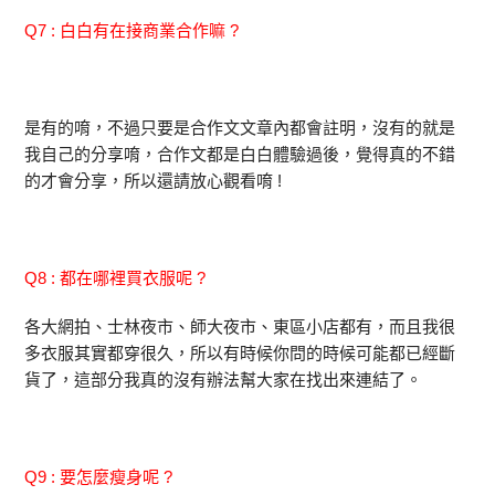
Q7 : 白白有在接商業合作嘛 ?
是有的唷，不過只要是合作文文章內都會註明，沒有的就是
我自己的分享唷，合作文都是白白體驗過後，覺得真的不錯
的才會分享，所以還請放心觀看唷 !
Q8 : 都在哪裡買衣服呢 ?
各大網拍、士林夜市、師大夜市、東區小店都有，而且我很
多衣服其實都穿很久，所以有時候你問的時候可能都已經斷
貨了，這部分我真的沒有辦法幫大家在找出來連結了。
Q9 : 要怎麼瘦身呢 ?