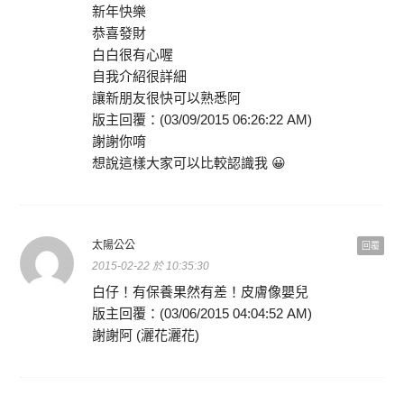
新年快樂
恭喜發財
白白很有心喔
自我介紹很詳細
讓新朋友很快可以熟悉阿
版主回覆：(03/09/2015 06:26:22 AM)
謝謝你唷
想說這樣大家可以比較認識我 😀
太陽公公
回覆
2015-02-22 於 10:35:30
白仔！有保養果然有差！皮膚像嬰兒
版主回覆：(03/06/2015 04:04:52 AM)
謝謝阿 (灑花灑花)