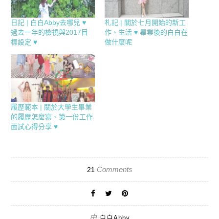
日記 | 白白Abby去哪兒 ♥
札記 | 關於七月開始的新工
過去一年的檢視與2017目
作、生活 ♥ 畢業後的白白在
標設定 ♥
做什麼呢
履歷範本 | 關於大學生畢業
的履歷怎麼寫、第一份工作
面試心得分享 ♥
Comments
21
由
白白Abby