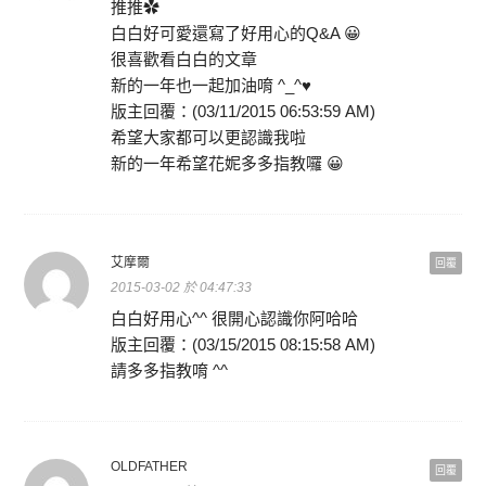
推推✿
白白好可愛還寫了好用心的Q&A 😀
很喜歡看白白的文章
新的一年也一起加油唷 ^_^♥
版主回覆：(03/11/2015 06:53:59 AM)
希望大家都可以更認識我啦
新的一年希望花妮多多指教囉 😀
艾摩爾
回覆
2015-03-02 於 04:47:33
白白好用心^^ 很開心認識你阿哈哈
版主回覆：(03/15/2015 08:15:58 AM)
請多多指教唷 ^^
OLDFATHER
回覆