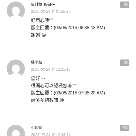
貓科類TIGER♥
回覆
2015-02-24 於 07:29:37
好用心噢^^
版主回覆：(03/09/2015 06:38:42 AM)
謝謝 😀
橘小貓
回覆
2015-02-24 於 12:25:49
您好~~
很開心可以認識您唷 ^^
版主回覆：(03/09/2015 07:35:20 AM)
請多多指教唷 😀
小螞蟻
回覆
2015-02-24 於 12:43:14