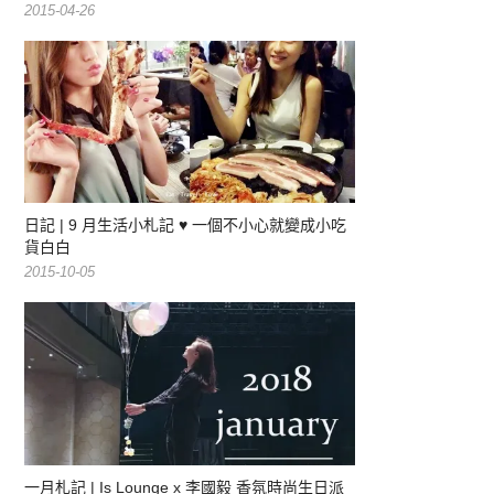
2015-04-26
日記 | 9 月生活小札記 ♥ 一個不小心就變成小吃
貨白白
2015-10-05
一月札記 | Is Lounge x 李國毅 香氛時尚生日派