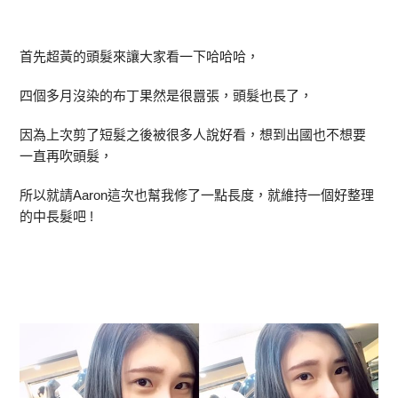
首先超黃的頭髮來讓大家看一下哈哈哈，
四個多月沒染的布丁果然是很囂張，頭髮也長了，
因為上次剪了短髮之後被很多人說好看，想到出國也不想要
一直再吹頭髮，
所以就請Aaron這次也幫我修了一點長度，就維持一個好整理
的中長髮吧 !