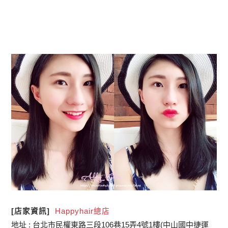
[店家資訊]
Happyhair總店
地址 : 台北市民權東路三段106巷15弄4號1樓(中山國中捷運