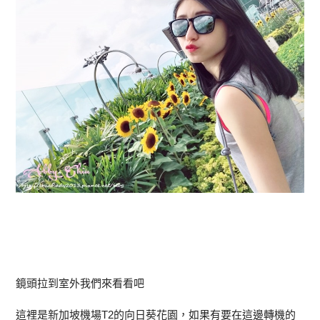
鏡頭拉到室外我們來看看吧
這裡是新加坡機場T2的向日葵花園，如果有要在這邊轉機的