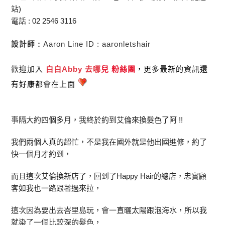
站)
電話 : 02 2546 3116
設計師 :
Aaron Line ID : aaronletshair
歡迎加入
白白Abby 去哪
兒 粉絲團
，更多最新的資訊還
有好康都會在上面
事隔大約四個多月，我終於約到艾倫來換髮色了阿 !!
我們兩個人真的超忙，不是我在國外就是他出國進修，約了
快一個月才約到，
而且這次艾倫換新店了，回到了Happy Hair的總店，忠實顧
客如我也一路跟著過來拉，
這次因為要出去峇里島玩，會一直曬太陽跟泡海水，所以我
就染了一個比較深的髮色，