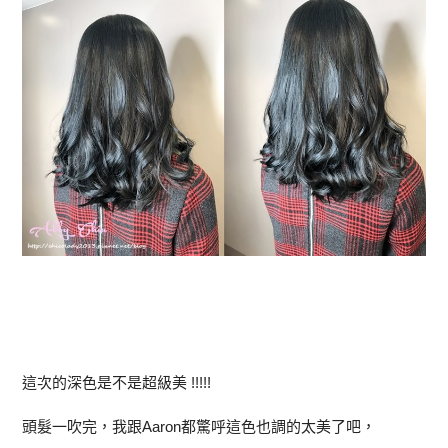
這次的深色是不是超級美 !!!!!
頭髮一吹完，我跟Aaron都驚呼這色也調的太美了吧，