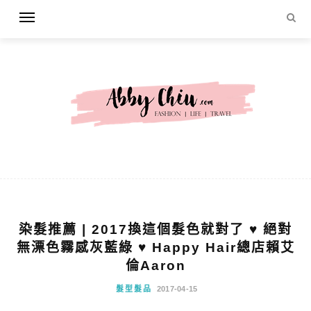
染髮推薦 | 2017換這個髮色就對了 ♥ 絕對
無漂色霧感灰藍綠 ♥ Happy Hair總店賴艾
倫Aaron
髮型髮品
2017-04-15