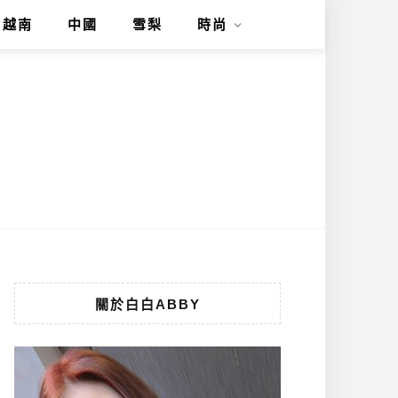
越南
中國
雪梨
時尚
關於白白ABBY