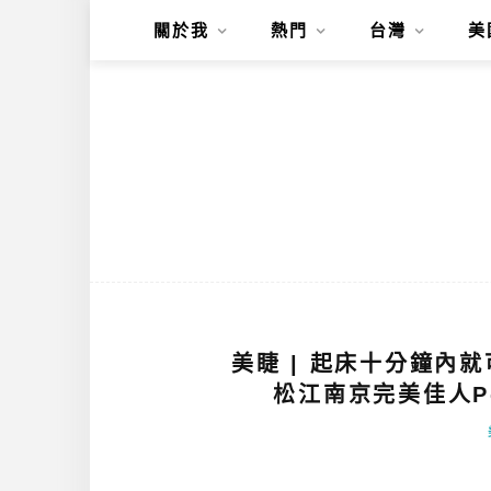
關於我
熱門
台灣
美
美睫 | 起床十分鐘內就
松江南京完美佳人Perfe