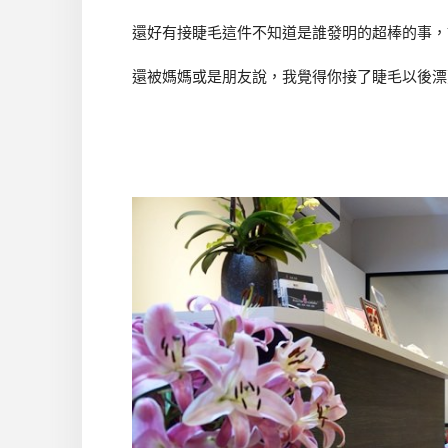
還好有接睫毛這件不知道是誰發明的超棒的事，
還被媽媽或是朋友說，我覺得你接了睫毛以後漂亮