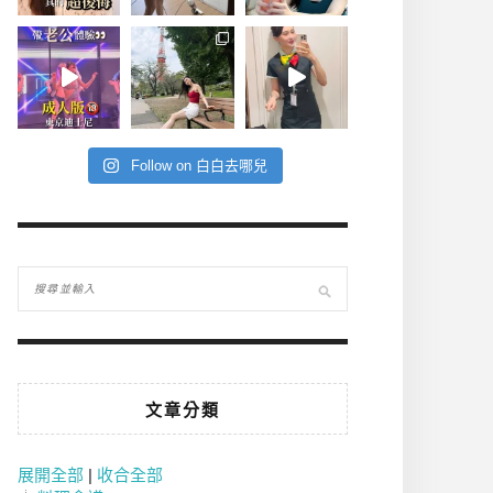
Follow on 白白去哪兒
文章分類
展開全部
|
收合全部