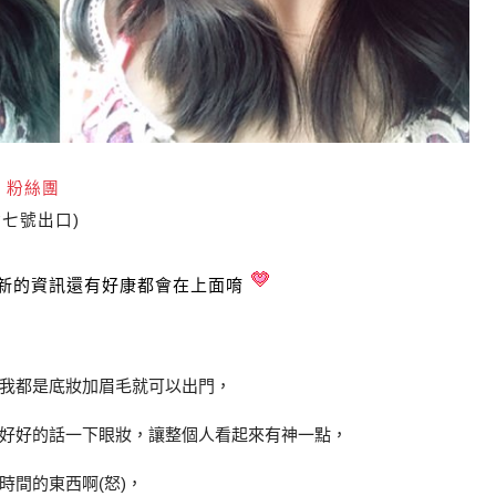
es 粉絲團
站七號出口)
新的資訊還有好康都會在上面唷
我都是底妝加眉毛就可以出門，
好好的話一下眼妝，讓整個人看起來有神一點，
間的東西啊(怒)，