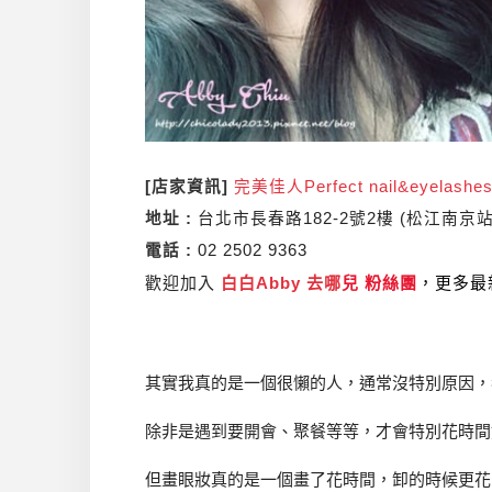
[店家資訊]
完美佳人Perfect nail&eyelash
地址 :
台北市長春路182-2號2樓 (松江南京
電話 :
02 2502 9363
歡迎加入
白白Abby 去哪
兒 粉絲團
，更多最
其實我真的是一個很懶的人，通常沒特別原因，
除非是遇到要開會、聚餐等等，才會特別花時間
但畫眼妝真的是一個畫了花時間，卸的時候更花時