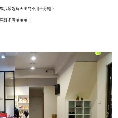
讓我最近每天出門不用十分鐘，
好多喔哈哈哈!!!