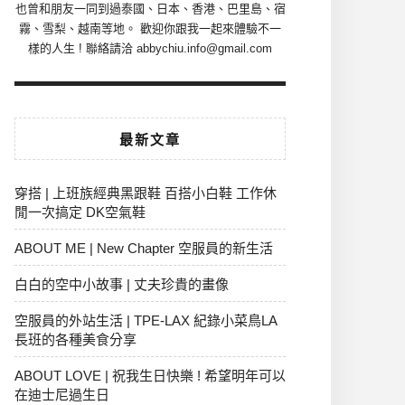
也曾和朋友一同到過泰國、日本、香港、巴里島、宿
霧、雪梨、越南等地。 歡迎你跟我一起來體驗不一
樣的人生 ! 聯絡請洽 abbychiu.info@gmail.com
最新文章
穿搭 | 上班族經典黑跟鞋 百搭小白鞋 工作休
閒一次搞定 DK空氣鞋
ABOUT ME | New Chapter 空服員的新生活
白白的空中小故事 | 丈夫珍貴的畫像
空服員的外站生活 | TPE-LAX 紀錄小菜鳥LA
長班的各種美食分享
ABOUT LOVE | 祝我生日快樂 ! 希望明年可以
在迪士尼過生日