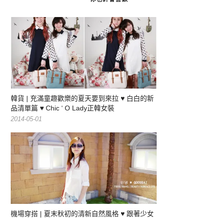
韓貨 | 充滿童趣歡樂的夏天要到來拉 ♥ 白白的新
品清單篇 ♥ Chic ‘ O Lady正韓女裝
2014-05-01
機場穿搭 | 夏末秋初的清新自然風格 ♥ 跟著少女