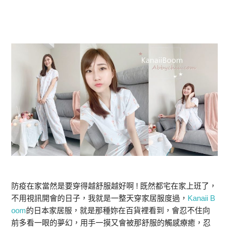
防疫在家當然是要穿得越舒服越好啊 ! 既然都宅在家上班了，
不用視訊開會的日子，我就是一整天穿家居服度過，
Kanaii B
oom
的日本家居服，就是那種妳在百貨裡看到，會忍不住向
前多看一眼的夢幻，用手一摸又會被那舒服的觸感療癒，忍