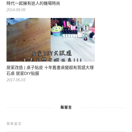
時代一起擁有迷人的機場時尚
2014-09-09
居家改造 | 桌子貼皮 十年舊書桌變超有質感大理
石桌 居家DIY貼膜
2017-05-03
無留言
發表留言