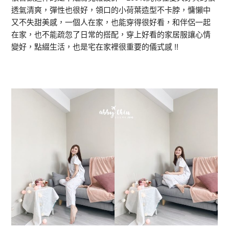
透氣清爽，彈性也很好，領口的小荷葉造型不卡脖，慵懶中
又不失甜美感，一個人在家，也能穿得很好看，和伴侶一起
在家，也不能疏忽了日常的搭配，穿上好看的家居服讓心情
變好，點綴生活，也是宅在家裡很重要的儀式感 !!