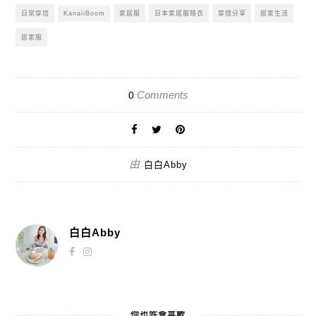
日常穿搭
KanaiiBoom
家居服
⽇本家居服睡衣
穿搭分享
居家⽣活
居家服
Comments
0
由
白白Abby
白白Abby
你也許會喜歡