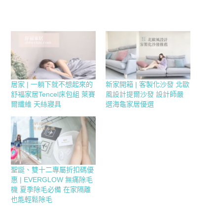
居家 | 一躺下就不想起來的
新家開箱 | 客製化沙發 北歐
舒福家居Tencel床包組 萊賽
風設計提爾沙發 設計師嚴
爾纖維 天絲寢具
選海龜家居優選
聖誕、雙十二專屬折扣碼優
惠 | EVERGLOW 無痛除毛
機 夏季除毛必備 在家隔離
也能輕鬆除毛