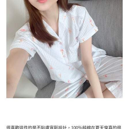
很喜歡這件的是不貼膚寬鬆設計，
100
％純棉在夏天穿真的很