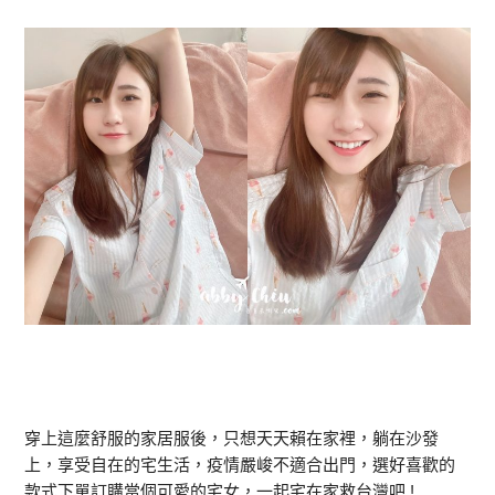
穿上這麼舒服的家居服後，只想天天賴在家裡，躺在沙發
上，享受自在的宅生活，疫情嚴峻不適合出門，選好喜歡的
款式下單訂購當個可愛的宅女，一起宅在家救台灣吧 !