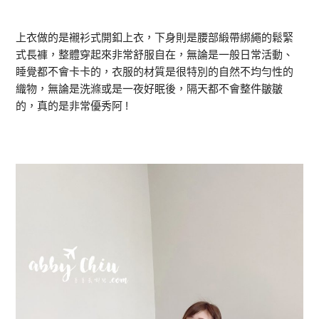
上衣做的是襯衫式開釦上衣，下身則是腰部緞帶綁繩的鬆緊
式長褲，整體穿起來非常舒服自在，無論是一般日常活動、
睡覺都不會卡卡的，衣服的材質是很特別的自然不均勻性的
織物，無論是洗滌或是一夜好眠後，隔天都不會整件皺皺
的，真的是非常優秀阿 !