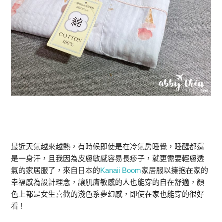
最近天氣越來越熱，有時候即使是在冷氣房睡覺，睡醒都還
是一身汗，且我因為皮膚敏感容易長疹子，就更需要輕膚透
氣的家居服了，來自日本的
Kanaii Boom
家居服以擁抱在家的
幸福感為設計理念，讓肌膚敏感的⼈也能穿的⾃在舒適，顏
色上都是女生喜歡的淺色系夢幻感，即使在家也能穿的很好
看 !