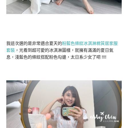
我這次選的是非常適合夏天的
粉藍色條紋冰淇淋棉質居家服
套裝
，光看到超可愛的冰淇淋圖樣，就擁有滿滿的夏日氣
息，淺藍色的條紋搭配粉色勾邊，太日系少女了吧 !!!!