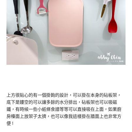
上方很貼心的有一個掛鉤的設計，可以掛在本身的砧板架，
底下是鏤空的可以讓多餘的水分排出，砧板架也可以吸磁
鐵，有時候一些小紙條食譜等等可以直接吸在上面，如果廚
房檯面上放架子太擠，也可以像我這樣掛在牆面上也非常方
便 !