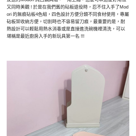
又同時美觀 ! 於是在我們舊的砧板退役時，忍不住入手了Mod
ori 的無痕砧板4色組，四色設計方便分類不同食材使用，專屬
砧板架收納方便，切割時也不容易留刀痕，最重要的是，耐
熱設計可以輕鬆用熱水消毒或是直接進洗碗機裡清洗，可以
堪稱是最近廚房入手的新玩具第一名 !!!