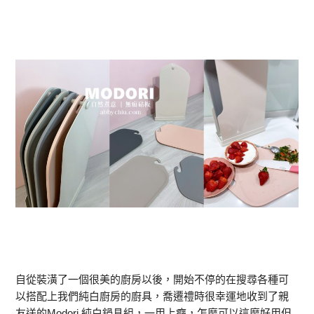
自從裝潢了一個很美的廚房以後，開始不停的在搜尋各種可
以搭配上我們純白廚房的廚具，喬遷禮時很幸運地收到了親
友送的Modori 純白鍋具組，一用上癮，怎麼可以這麼好用但