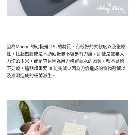
因為Modori 的砧板是TPU的材質，有較好的柔軟度以及復原
性，比起塑膠或是木頭砧板更不容易有刀痕，即使是需要大
力切的玉米，或是容易因為用力殘留血水的肉類，都不易留
下刀痕，這點超重要 !!! 能夠減少因為刀痕造成的食物殘留以
及潮濕造成的細菌滋生。