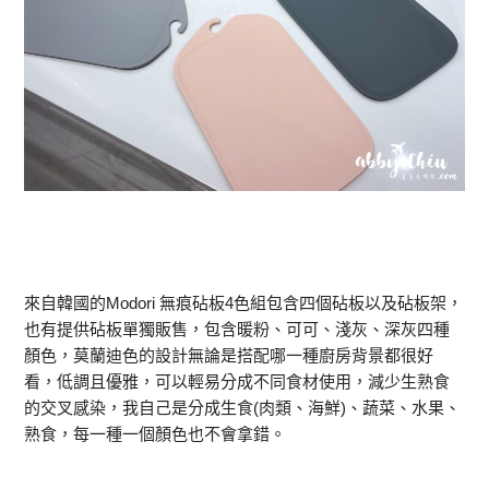
來自韓國的Modori 無痕砧板4色組包含四個砧板以及砧板架，
也有提供砧板單獨販售，包含暖粉、可可、淺灰、深灰四種
顏色，莫蘭迪色的設計無論是搭配哪一種廚房背景都很好
看，低調且優雅，可以輕易分成不同食材使用，減少生熟食
的交叉感染，我自己是分成生食(肉類、海鮮)、蔬菜、水果、
熟食，每一種一個顏色也不會拿錯。