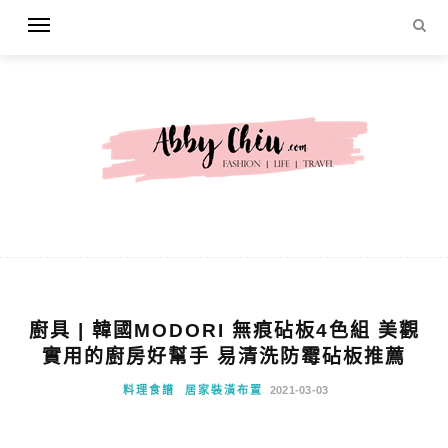
廚具 | 韓國MODORI 無痕砧板4色組 美觀
實用的廚房好幫手 易清洗防霉砧板推薦
料理食譜
居家裝潢布置
2021-03-03