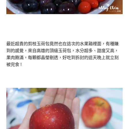
最近超貴的剪枝玉荷包竟然也在這次的水果箱裡面，有種賺
到的感覺，來自高雄的頂級玉荷包，水分超多、甜度又高，
果肉飽滿，每顆都晶瑩剔透，好吃到拆封的這天晚上就立刻
被完食 !