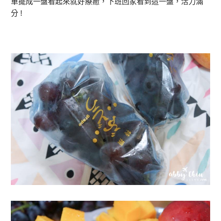
單擺成一盤看起來就好療癒，下班回家看到這一盤，活力滿
分 !