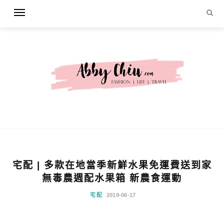
宅配 | 多款在地當季新鮮水果免運費送到家
無毒農週配水果箱 新農食運動
宅配
2019-06-17