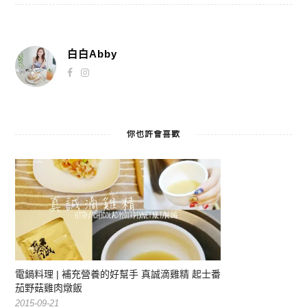
白白Abby
你也許會喜歡
電鍋料理 | 補充營養的好幫手 真誠滴雞精 起士番
茄野菇雞肉燉飯
2015-09-21