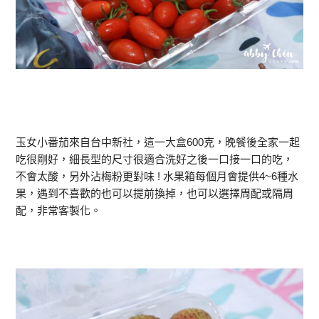
玉女小番茄來自台中新社，這一大盒600克，晚餐後全家一起
吃很剛好，細長型的尺寸很適合洗好之後一口接一口的吃，
不會太酸，另外沾梅粉更對味 ! 水果箱每個月會提供4~6種水
果，遇到不喜歡的也可以提前換掉，也可以選擇周配或隔周
配，非常客製化。