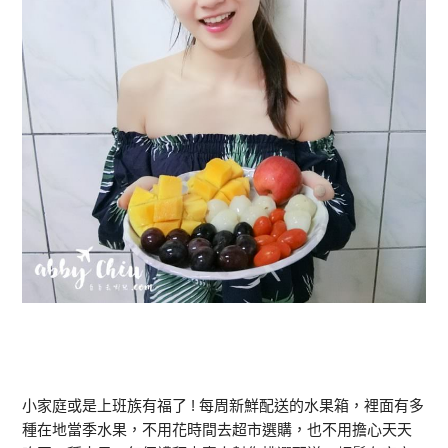
小家庭或是上班族有福了 ! 每周新鮮配送的水果箱，裡面有多
種在地當季水果，不用花時間去超市選購，也不用擔心天天