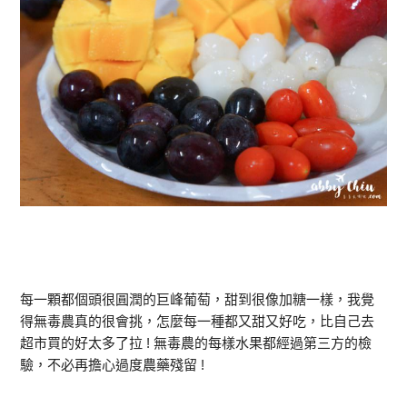
每一顆都個頭很圓潤的巨峰葡萄，甜到很像加糖一樣，我覺
得無毒農真的很會挑，怎麼每一種都又甜又好吃，比自己去
超市買的好太多了拉 ! 無毒農的每樣水果都經過第三方的檢
驗，不必再擔心過度農藥殘留 !