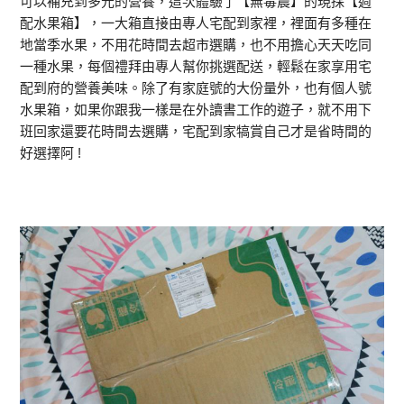
可以補充到多元的營養，這次體驗了【無毒農】的現採【週
配水果箱】，一大箱直接由專人宅配到家裡，裡面有多種在
地當季水果，不用花時間去超市選購，也不用擔心天天吃同
一種水果，每個禮拜由專人幫你挑選配送，輕鬆在家享用宅
配到府的營養美味。除了有家庭號的大份量外，也有個人號
水果箱，如果你跟我一樣是在外讀書工作的遊子，就不用下
班回家還要花時間去選購，宅配到家犒賞自己才是省時間的
好選擇阿 !