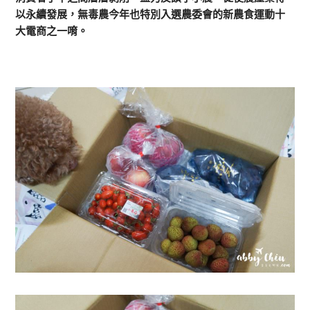
以永續發展，無毒農今年也特別入選農委會的新農食運動十
大電商之一唷。