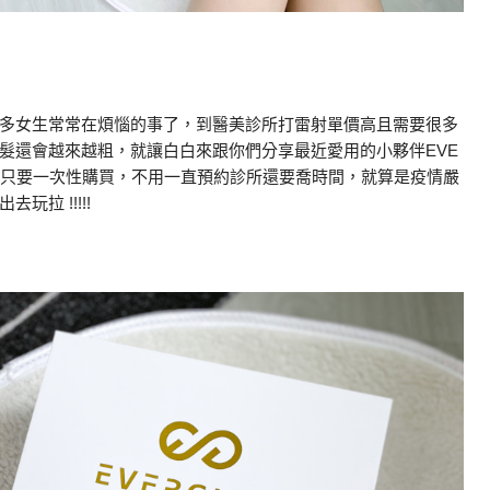
多女生常常在煩惱的事了，到醫美診所打雷射單價高且需要很多
髮還會越來越粗，就讓白白來跟你們分享最近愛用的小夥伴EVE
毛，只要一次性購買，不用一直預約診所還要喬時間，就算是疫情嚴
拉 !!!!!