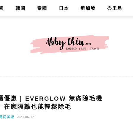
國
韓國
泰國
日本
新加坡
峇里島
惠 | EVERGLOW 無痛除毛機
 在家隔離也能輕鬆除毛
時尚美妝
2021-06-17