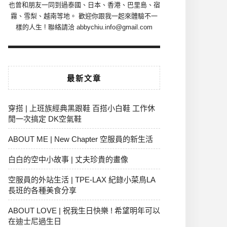
也曾和朋友一同到過泰國、日本、香港、巴里島、宿
霧、雪梨、越南等地。 歡迎你跟我一起來體驗不一
樣的人生 ! 聯絡請洽 abbychiu.info@gmail.com
最新文章
穿搭 | 上班族經典黑跟鞋 百搭小白鞋 工作休
閒一次搞定 DK空氣鞋
ABOUT ME | New Chapter 空服員的新生活
白白的空中小故事 | 丈夫珍貴的畫像
空服員的外站生活 | TPE-LAX 紀錄小菜鳥LA
長班的各種美食分享
ABOUT LOVE | 祝我生日快樂 ! 希望明年可以
在迪士尼過生日