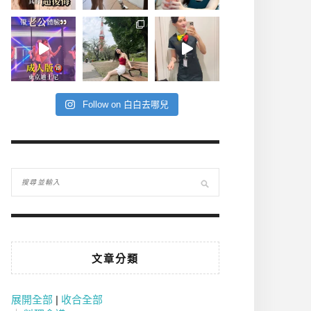
Follow on 白白去哪兒
文章分類
展開全部
|
收合全部