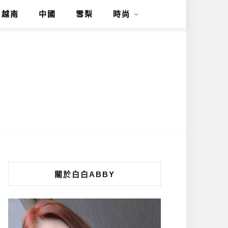
越南
中國
雪梨
時尚
關於白白ABBY