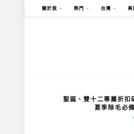
關於我
熱門
台灣
美
聖誕、雙十二專屬折扣碼優
夏季除毛必備