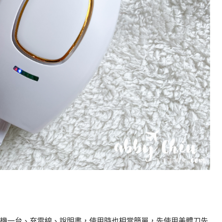
機一台、充電線、說明書，使用時也相當簡單，先使用美體刀先